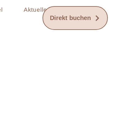
l
Aktuelles
Direkt buchen