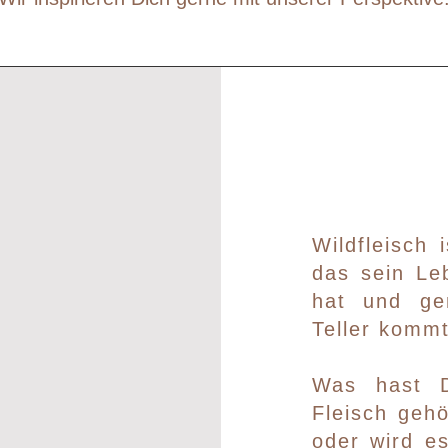
Wildfleisch 
das sein Le
hat und ge
Teller kommt
Was hast D
Fleisch gehö
oder wird es