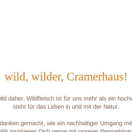
wild, wilder, Cramerhaus!
ld daher. Wildfleisch ist für uns mehr als ein hoc
steht für das Leben in und mit der Natur.
anken gemacht, wie ein nachhaltiger Umgang mit 
Wir inspirieren Dich gerne mit unserer Perspektive