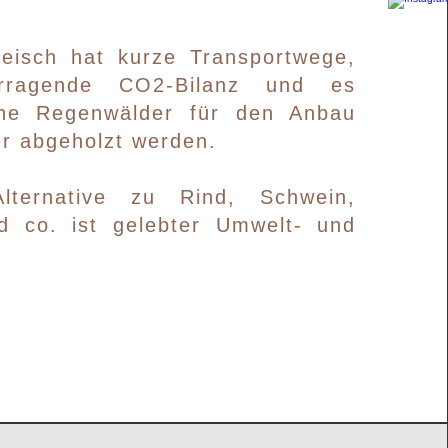
leisch hat kurze Transportwege,
orragende CO2-Bilanz und es
ne Regenwälder für den Anbau
ter abgeholzt werden.
lternative zu Rind, Schwein,
d co. ist gelebter Umwelt- und
.