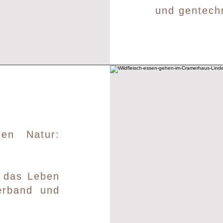
und gentech
en Natur:
, das Leben
erband und