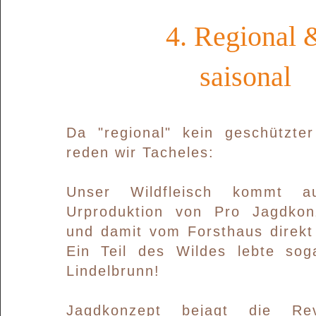
4. Regional 
saisonal
Da "regional" kein geschützter
reden wir Tacheles:
Unser Wildfleisch kommt a
Urproduktion von Pro Jagdko
und damit vom Forsthaus direkt
Ein Teil des Wildes lebte so
Lindelbrunn!
Jagdkonzept bejagt die Re