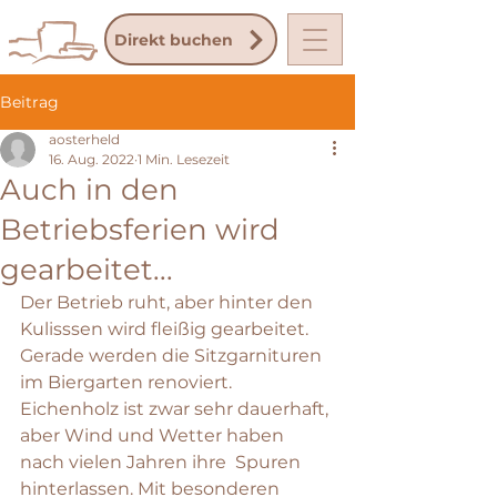
Direkt buchen
Beitrag
aosterheld
16. Aug. 2022
1 Min. Lesezeit
Auch in den
Betriebsferien wird
gearbeitet...
Der Betrieb ruht, aber hinter den 
Kulisssen wird fleißig gearbeitet. 
Gerade werden die Sitzgarnituren 
im Biergarten renoviert. 
Eichenholz ist zwar sehr dauerhaft, 
aber Wind und Wetter haben 
nach vielen Jahren ihre  Spuren 
hinterlassen. Mit besonderen 